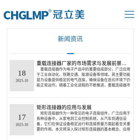
当前位置：
首页
>>
新闻资讯
新闻资讯
重载连接器厂家的市场需求与发展前景分析
重载连接器作为电子产品中的重要组成部分，广泛应用
18
于工业自动化、铁路交通、能源设备等领域。其主要功能
是为设备提供稳定的电气连接，确保设备在恶劣环境下仍
2025-10
能正常运作。随着工业化进程的不断推进，重载连接器市
场需求也日益增长，成为了众多连接器厂家的核心竞争领
域之一。本文将对重载连接器厂家的市场需求、技术创新
以及未来发展前景进行简要分析···
矩形连接器的应用与发展
矩形连接器作为一种常见的电子连接组件，广泛应用于
17
各种设备中，从家电到工业控制系统，从汽车到通信设
备，它们在保证设备稳定运行和连接质量方面起着至关重
2025-10
要的作用。本文将深入探讨矩形连接器的基本概念、应用
领域以及未来发展趋势。