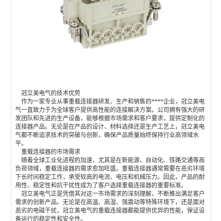
冠立美电气的技术优势
作为一家专业从事重载连接器研发、生产和销售的****企业，冠立美电
气一直致力于为全球客户提供高性能的连接解决方案。公司拥有强大的研
发团队和先进的生产设备，能够根据市场需求和客户要求，提供定制化的
连接器产品。无论是在产品的设计、材料选择还是生产工艺上，冠立美电
气都不断追求技术的突破与创新，确保产品质量始终保持行业高领域水
平。
重载连接器的市场需求
随着全球工业化进程的加速，尤其是在新能源、自动化、铁路交通等高
负荷领域，重载连接器的需求愈加旺盛。重载连接器通常需要在恶劣环境
下长时间稳定工作，承受较高的电流、电压和机械压力。因此，产品的耐
用性、稳定性和抗干扰性成为了客户选择重载连接器的重要标准。
冠立美电气正是凭借其对这一市场需求的深刻理解，不断推出满足客户
需求的创新产品。无论是在高温、高湿、强震动等特殊环境下，还是面对
恶劣的电磁干扰，冠立美电气的重载连接器都能提供优异的性能，保证设
备运行的稳定性和安全性。