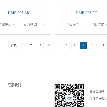
HME-006-MC
HME-006-FC
了解详情 >
立即咨询 >
了解详情 >
立即咨询 >
首页
上一页
4
5
6
7
8
9
10
11
联系我们
扫描二维码
关注官方微信