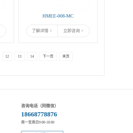
HMEE-008-MC
了解详情 >
立即咨询 >
12
13
14
下一页
末页
咨询电话（同微信）
18668778876
周一至周日9:00-18:00