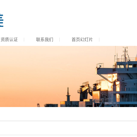
资质认证
联系我们
首页幻灯片