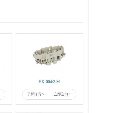
HK-004/2-M
了解详情 >
立即咨询 >