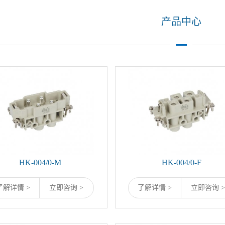
产品中心
HK-004/0-M
HK-004/0-F
了解详情 >
立即咨询 >
了解详情 >
立即咨询 >