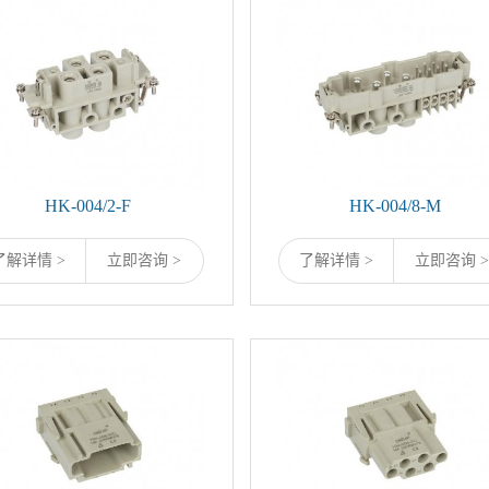
HK-004/2-F
HK-004/8-M
了解详情 >
立即咨询 >
了解详情 >
立即咨询 >